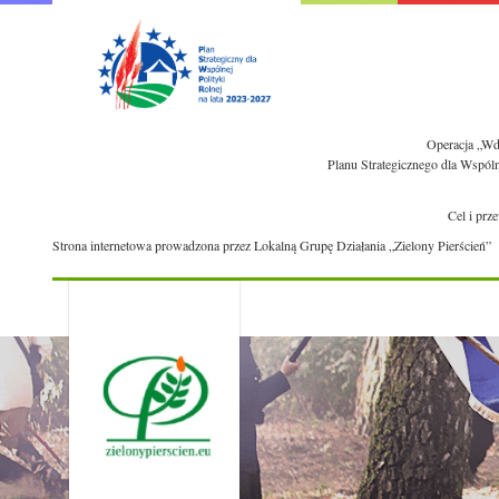
Operacja „Wdr
Planu Strategicznego dla Wspól
Cel i prz
Strona internetowa prowadzona przez Lokalną Grupę Działania „Zielony Pierścień”