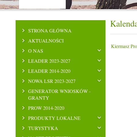
Kalenda
STRONA GŁÓWNA
AKTUALNOŚCI
Kiermasz Pr
O NAS
LEADER 2023-2027
LEADER 2014-2020
NOWA LSR 2023-2027
GENERATOR WNIOSKÓW -
GRANTY
PROW 2014-2020
PRODUKTY LOKALNE
TURYSTYKA