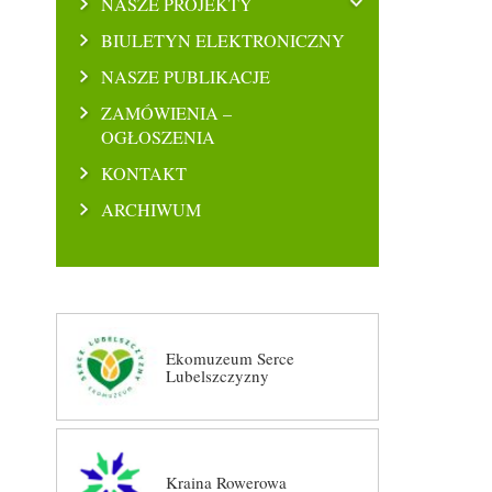
NASZE PROJEKTY
BIULETYN ELEKTRONICZNY
NASZE PUBLIKACJE
ZAMÓWIENIA –
OGŁOSZENIA
KONTAKT
ARCHIWUM
Ekomuzeum Serce
Lubelszczyzny
Kraina Rowerowa