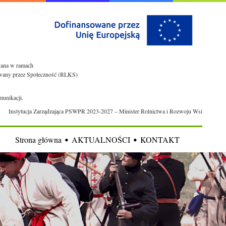
owana w ramach
rowany przez Społeczność (RLKS)
munikacji.
Instytucja Zarządzająca PSWPR 2023-2027 – Minister Rolnictwa i Rozwoju Wsi
Strona główna
AKTUALNOŚCI
KONTAKT