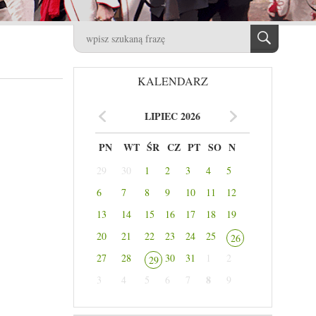
KALENDARZ
LIPIEC 2026
PN
WT
ŚR
CZ
PT
SO
N
29
30
1
2
3
4
5
6
7
8
9
10
11
12
13
14
15
16
17
18
19
20
21
22
23
24
25
26
27
28
30
31
1
2
29
8
3
4
5
6
7
9