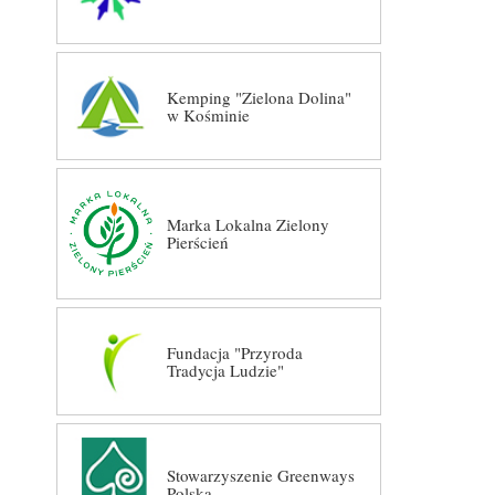
Kemping "Zielona Dolina"
w Kośminie
Marka Lokalna Zielony
Pierścień
Fundacja "Przyroda
Tradycja Ludzie"
Stowarzyszenie Greenways
Polska