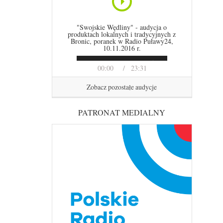
"Swojskie Wędliny" - audycja o
produktach lokalnych i tradycyjnych z
Bronic, poranek w Radio Puławy24,
10.11.2016 r.
00:00
23:31
Zobacz pozostałe audycje
PATRONAT MEDIALNY