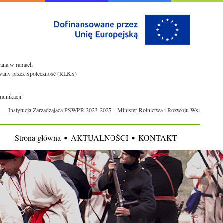
owana w ramach
rowany przez Społeczność (RLKS)
munikacji.
Instytucja Zarządzająca PSWPR 2023-2027 – Minister Rolnictwa i Rozwoju Wsi
Strona główna
AKTUALNOŚCI
KONTAKT