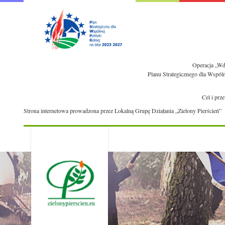
Operacja „Wdr
Planu Strategicznego dla Wspól
Cel i prz
Strona internetowa prowadzona przez Lokalną Grupę Działania „Zielony Pierścień”