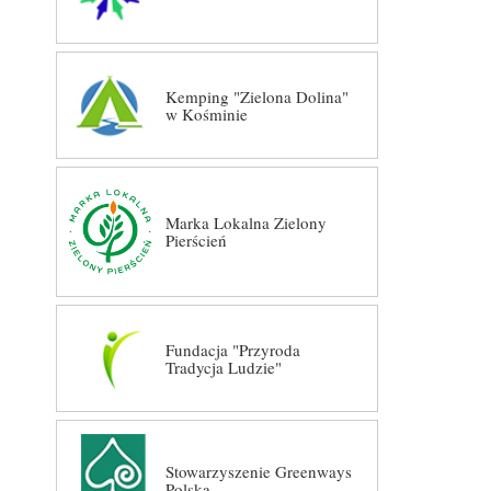
Kemping "Zielona Dolina"
w Kośminie
Marka Lokalna Zielony
Pierścień
Fundacja "Przyroda
Tradycja Ludzie"
Stowarzyszenie Greenways
Polska