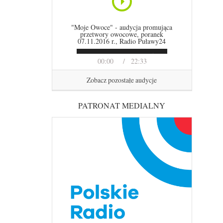
"Moje Owoce" - audycja promująca
przetwory owocowe, poranek
07.11.2016 r., Radio Puławy24
00:00
22:33
Zobacz pozostałe audycje
PATRONAT MEDIALNY