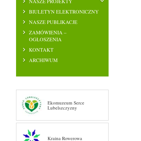
NASZE PROJEKTY
BIULETYN ELEKTRONICZNY
NASZE PUBLIKACJE
ZAMÓWIENIA –
OGŁOSZENIA
KONTAKT
ARCHIWUM
Ekomuzeum Serce
Lubelszczyzny
Kraina Rowerowa