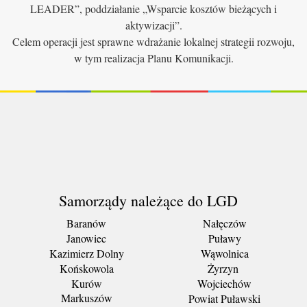
LEADER”, poddziałanie „Wsparcie kosztów bieżących i
aktywizacji”.
Celem operacji jest sprawne wdrażanie lokalnej strategii rozwoju,
w tym realizacja Planu Komunikacji.
Samorządy należące do LGD
Baranów
Nałęczów
Janowiec
Puławy
Kazimierz Dolny
Wąwolnica
Końskowola
Żyrzyn
Kurów
Wojciechów
Markuszów
Powiat Puławski