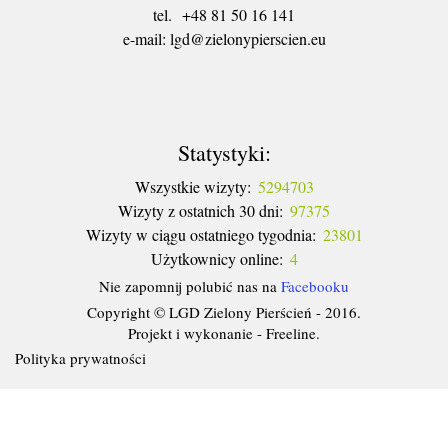
tel. +48 81 50 16 141
​e-mail: lgd@zielonypierscien.eu
Statystyki:
Wszystkie wizyty:
5294703
Wizyty z ostatnich 30 dni:
97375
Wizyty w ciągu ostatniego tygodnia:
23801
Użytkownicy online:
4
Nie zapomnij polubić nas na
Facebooku
Copyright © LGD Zielony Pierścień - 2016.
Projekt i wykonanie - Freeline.
Polityka prywatności