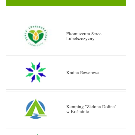
Ekomuzeum Serce
Lubelszczyzny
Kraina Rowerowa
Kemping "Zielona Dolina"
w Kośminie