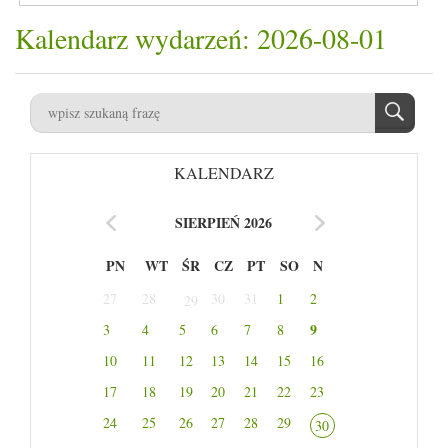
Kalendarz wydarzeń: 2026-08-01
KALENDARZ
SIERPIEŃ 2026
PN
WT
ŚR
CZ
PT
SO
N
27
28
30
31
1
2
29
9
3
4
5
6
7
8
10
11
12
13
14
15
16
17
18
19
20
21
22
23
24
25
26
27
28
29
30