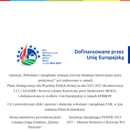
Operacja „Wdrażanie i zarządzanie strategią rozwoju lokalnego kierowanego przez
społeczność” jest realizowana w ramach
Planu Strategicznego dla Wspólnej Polityki Rolnej na lata 2023-2027 dla Interwencji
I.13.1 LEADER / Rozwój Lokalny Kierowany przez Społeczność (RLKS)
i dofinansowana ze środków Unii Europejskiej w ramach EFRROW
Cel i przewidywany efekt: sprawne i skuteczne wdrażanie i zarządzanie LSR, w tym
realizacja Planu Komunikacji.
Strona internetowa prowadzona przez
Instytucja Zarządzająca PSWPR 2023-
Lokalną Grupę Działania „Zielony
2027 – Minister Rolnictwa i Rozwoju Wsi
Pierścień”