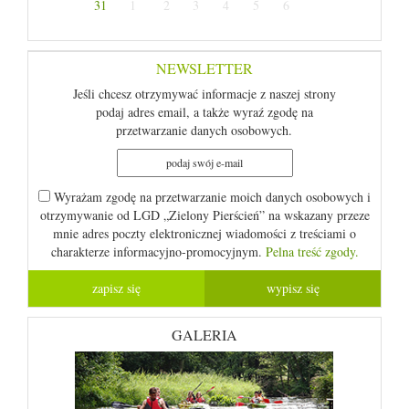
31
1
2
3
4
5
6
NEWSLETTER
Jeśli chcesz otrzymywać informacje z naszej strony
podaj adres email, a także wyraź zgodę na
przetwarzanie danych osobowych.
Wyrażam zgodę na przetwarzanie moich danych osobowych i
otrzymywanie od LGD „Zielony Pierścień” na wskazany przeze
mnie adres poczty elektronicznej wiadomości z treściami o
charakterze informacyjno-promocyjnym.
Pelna treść zgody.
GALERIA