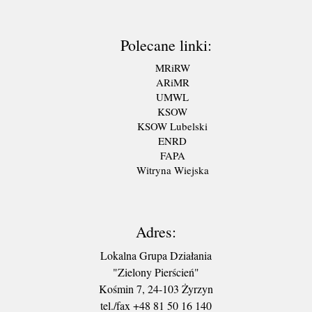
Polecane linki:
MRiRW
ARiMR
UMWL
KSOW
KSOW Lubelski
ENRD
FAPA
Witryna Wiejska
Adres:
Lokalna Grupa Działania
"Zielony Pierścień"
Kośmin 7, 24-103 Żyrzyn
tel./fax +48 81 50 16 140