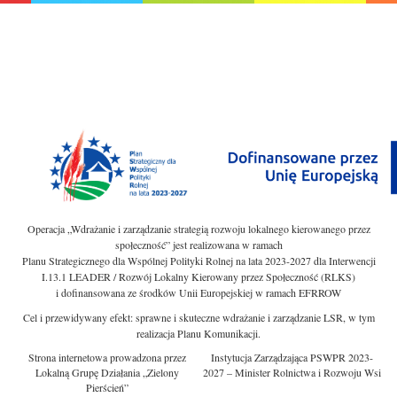
Operacja „Wdrażanie i zarządzanie strategią rozwoju lokalnego kierowanego przez
społeczność” jest realizowana w ramach
Planu Strategicznego dla Wspólnej Polityki Rolnej na lata 2023-2027 dla Interwencji
I.13.1 LEADER / Rozwój Lokalny Kierowany przez Społeczność (RLKS)
i dofinansowana ze środków Unii Europejskiej w ramach EFRROW
Cel i przewidywany efekt: sprawne i skuteczne wdrażanie i zarządzanie LSR, w tym
realizacja Planu Komunikacji.
Strona internetowa prowadzona przez
Instytucja Zarządzająca PSWPR 2023-
Lokalną Grupę Działania „Zielony
2027 – Minister Rolnictwa i Rozwoju Wsi
Pierścień”