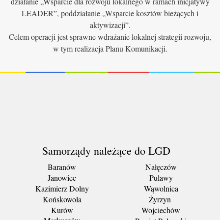
działanie „Wsparcie dla rozwoju lokalnego w ramach inicjatywy
LEADER”, poddziałanie „Wsparcie kosztów bieżących i
aktywizacji”.
Celem operacji jest sprawne wdrażanie lokalnej strategii rozwoju,
w tym realizacja Planu Komunikacji.
Samorządy należące do LGD
Baranów
Nałęczów
Janowiec
Puławy
Kazimierz Dolny
Wąwolnica
Końskowola
Żyrzyn
Kurów
Wojciechów