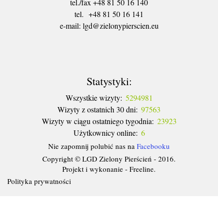
tel./fax +48 81 50 16 140
tel. +48 81 50 16 141
​e-mail: lgd@zielonypierscien.eu
Statystyki:
Wszystkie wizyty:
5294981
Wizyty z ostatnich 30 dni:
97563
Wizyty w ciągu ostatniego tygodnia:
23923
Użytkownicy online:
6
Nie zapomnij polubić nas na
Facebooku
Copyright © LGD Zielony Pierścień - 2016.
Projekt i wykonanie - Freeline.
Polityka prywatności