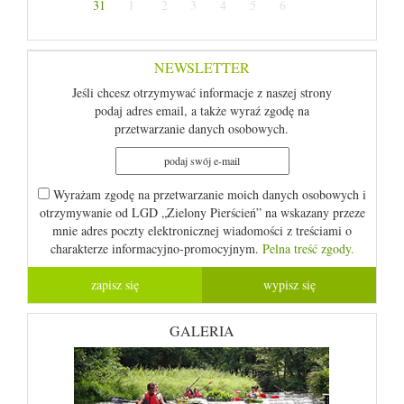
31
1
2
3
4
5
6
NEWSLETTER
Jeśli chcesz otrzymywać informacje z naszej strony
podaj adres email, a także wyraź zgodę na
przetwarzanie danych osobowych.
Wyrażam zgodę na przetwarzanie moich danych osobowych i
otrzymywanie od LGD „Zielony Pierścień” na wskazany przeze
mnie adres poczty elektronicznej wiadomości z treściami o
charakterze informacyjno-promocyjnym.
Pelna treść zgody.
GALERIA