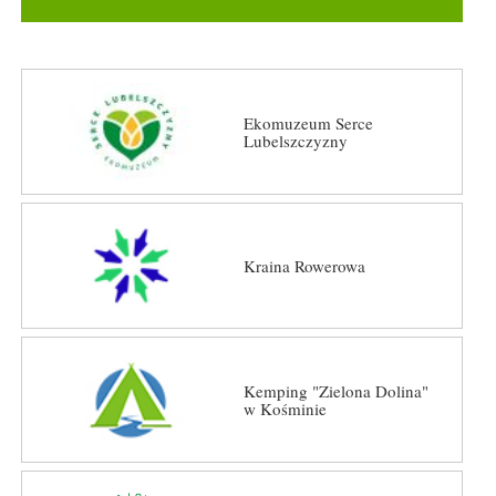
Ekomuzeum Serce
Lubelszczyzny
Kraina Rowerowa
Kemping "Zielona Dolina"
w Kośminie