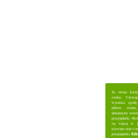
Ta strona korz
cookie. Używaj
wyrażasz zgodę
plików cookie
aktualnymi ustaw
przeglądarki. Mo
się więcej w j
używane oraz o z
przeglądarki.
Klik