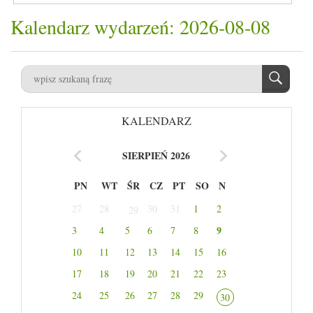
Kalendarz wydarzeń: 2026-08-08
KALENDARZ
SIERPIEŃ 2026
PN
WT
ŚR
CZ
PT
SO
N
27
28
30
31
1
2
29
9
3
4
5
6
7
8
10
11
12
13
14
15
16
17
18
19
20
21
22
23
24
25
26
27
28
29
30