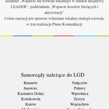
działanie „Wsparcie dla rozwoju lokalnego w ramach inicjatywy
LEADER”, poddziałanie „Wsparcie kosztów bieżących i
aktywizacji”.
Celem operacji jest sprawne wdrażanie lokalnej strategii rozwoju,
w tym realizacja Planu Komunikacji.
Samorządy należące do LGD
Baranów
Nałęczów
Janowiec
Puławy
Kazimierz Dolny
Wąwolnica
Końskowola
Żyrzyn
Kurów
Wojciechów