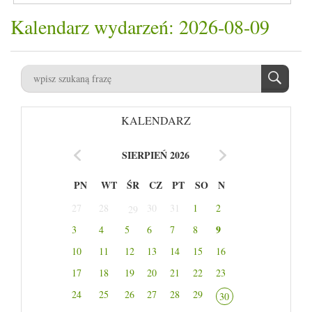
Kalendarz wydarzeń: 2026-08-09
KALENDARZ
SIERPIEŃ 2026
PN
WT
ŚR
CZ
PT
SO
N
27
28
30
31
1
2
29
9
3
4
5
6
7
8
10
11
12
13
14
15
16
17
18
19
20
21
22
23
24
25
26
27
28
29
30