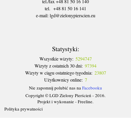
tel./fax +48 81 50 16 140
tel. +48 81 50 16 141
​e-mail: lgd@zielonypierscien.eu
Statystyki:
Wszystkie wizyty:
5294747
Wizyty z ostatnich 30 dni:
97394
Wizyty w ciągu ostatniego tygodnia:
23807
Użytkownicy online:
7
Nie zapomnij polubić nas na
Facebooku
Copyright © LGD Zielony Pierścień - 2016.
Projekt i wykonanie - Freeline.
Polityka prywatności