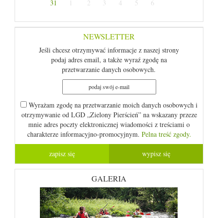
31
1
2
3
4
5
6
NEWSLETTER
Jeśli chcesz otrzymywać informacje z naszej strony
podaj adres email, a także wyraź zgodę na
przetwarzanie danych osobowych.
Wyrażam zgodę na przetwarzanie moich danych osobowych i
otrzymywanie od LGD „Zielony Pierścień” na wskazany przeze
mnie adres poczty elektronicznej wiadomości z treściami o
charakterze informacyjno-promocyjnym.
Pelna treść zgody.
GALERIA