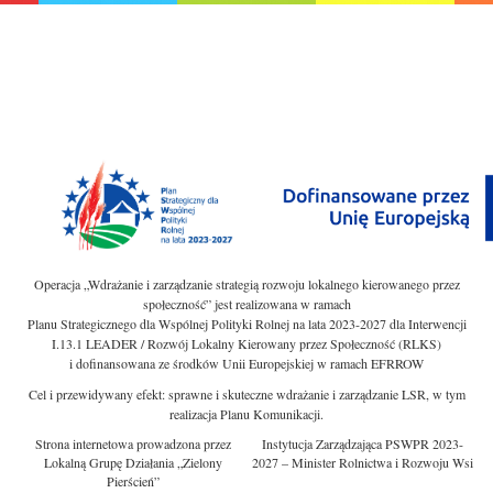
Operacja „Wdrażanie i zarządzanie strategią rozwoju lokalnego kierowanego przez
społeczność” jest realizowana w ramach
Planu Strategicznego dla Wspólnej Polityki Rolnej na lata 2023-2027 dla Interwencji
I.13.1 LEADER / Rozwój Lokalny Kierowany przez Społeczność (RLKS)
i dofinansowana ze środków Unii Europejskiej w ramach EFRROW
Cel i przewidywany efekt: sprawne i skuteczne wdrażanie i zarządzanie LSR, w tym
realizacja Planu Komunikacji.
Strona internetowa prowadzona przez
Instytucja Zarządzająca PSWPR 2023-
Lokalną Grupę Działania „Zielony
2027 – Minister Rolnictwa i Rozwoju Wsi
Pierścień”