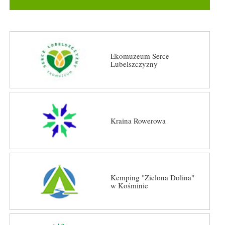
Ekomuzeum Serce
Lubelszczyzny
Kraina Rowerowa
Kemping "Zielona Dolina"
w Kośminie