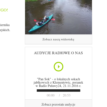
 NGO!
iernika
ejskich.
Zobacz naszą wideotekę
AUDYCJE RADIOWE O NAS
"Pan Sok" - o lokalnych sokach
jabłkowych z Klementowic, poranek
w Radio Puławy24, 21.11.2016 r.
00:00
20:53
Zobacz pozostałe audycje