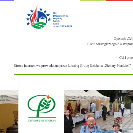
Operacja „Wdr
Planu Strategicznego dla Wspól
Cel i prz
Strona internetowa prowadzona przez Lokalną Grupę Działania „Zielony Pierścień”