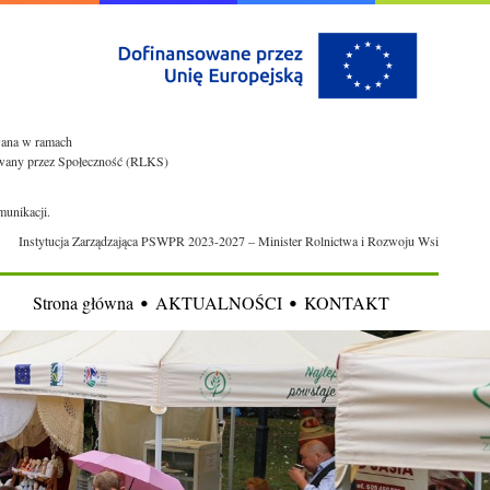
owana w ramach
rowany przez Społeczność (RLKS)
munikacji.
Instytucja Zarządzająca PSWPR 2023-2027 – Minister Rolnictwa i Rozwoju Wsi
Strona główna
AKTUALNOŚCI
KONTAKT