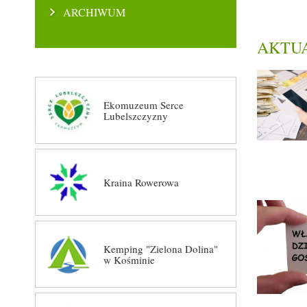
ARCHIWUM
AKTU
Ekomuzeum Serce
Lubelszczyzny
Kraina Rowerowa
Kemping "Zielona Dolina"
w Kośminie