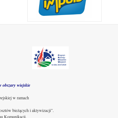
 obszary wiejskie
pejskiej w ramach
sztów bieżących i aktywizacji”.
anu Komunikacji.