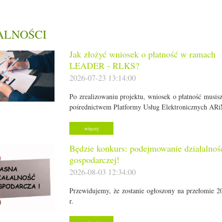
ALNOŚCI
Jak złożyć wniosek o płatność w ramach
LEADER - RLKS?
2026-07-23 13:14:00
Po zrealizowaniu projektu, wniosek o płatność musisz
pośrednictwem Platformy Usług Elektronicznych AR
więcej
Będzie konkurs: podejmowanie działalnoś
gospodarczej!
2026-08-03 12:34:00
Przewidujemy, że zostanie ogłoszony na przełomie 2
r.