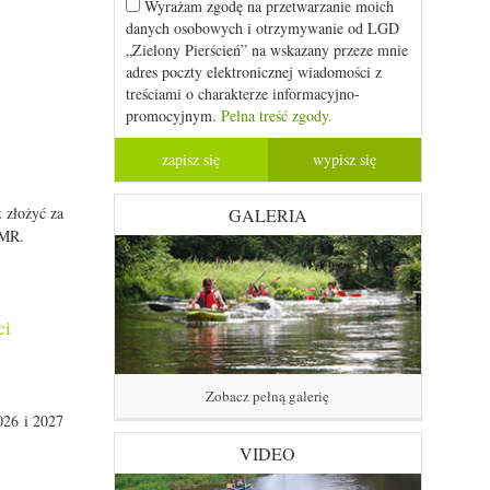
Wyrażam zgodę na przetwarzanie moich
danych osobowych i otrzymywanie od LGD
„Zielony Pierścień” na wskazany przeze mnie
adres poczty elektronicznej wiadomości z
treściami o charakterze informacyjno-
promocyjnym.
Pelna treść zgody.
 złożyć za
GALERIA
iMR.
ci
Zobacz pełną galerię
026 i 2027
VIDEO