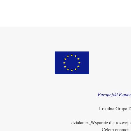
Europejski Fundu
Lokalna Grupa Dz
działanie „Wsparcie dla rozwoj
Celem operacji 