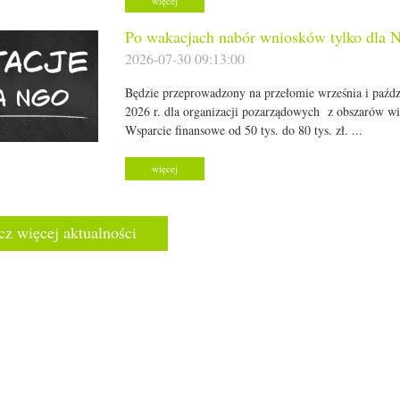
więcej
Po wakacjach nabór wniosków tylko dla
2026-07-30 09:13:00
Będzie przeprowadzony na przełomie września i paźdz
2026 r. dla organizacji pozarządowych z obszarów wi
Wsparcie finansowe od 50 tys. do 80 tys. zł. ...
więcej
z więcej aktualności