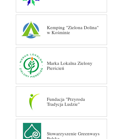
Kemping "Zielona Dolina"
w Kośminie
Marka Lokalna Zielony
Pierścień
Fundacja "Przyroda
Tradycja Ludzie"
Stowarzyszenie Greenways
Polska