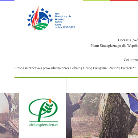
Operacja „Wdr
Planu Strategicznego dla Wspól
Cel i prz
Strona internetowa prowadzona przez Lokalną Grupę Działania „Zielony Pierścień”