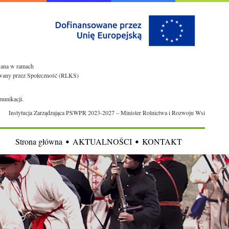
owana w ramach
rowany przez Społeczność (RLKS)
munikacji.
Instytucja Zarządzająca PSWPR 2023-2027 – Minister Rolnictwa i Rozwoju Wsi
Strona główna
AKTUALNOŚCI
KONTAKT