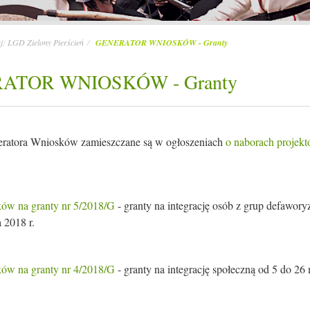
aj:
LGD Zielony Pierścień
GENERATOR WNIOSKÓW - Granty
ATOR WNIOSKÓW - Granty
eratora Wniosków zamieszczane są w ogłoszeniach
o naborach projek
ów na granty nr 5/2018/G
- granty na integrację osób z grup defawor
 2018 r.
ów na granty nr 4/2018/G
- granty na integrację społeczną od 5 do 26 