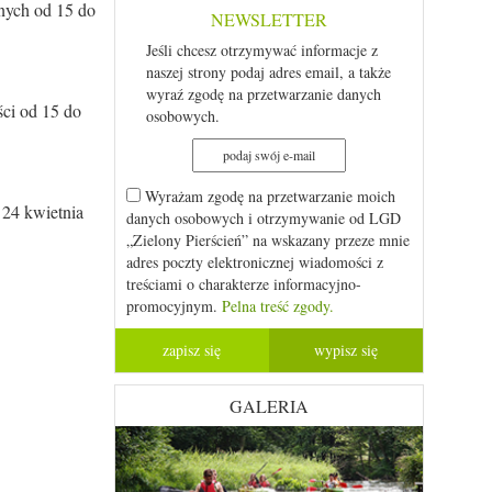
nych od 15 do
NEWSLETTER
Jeśli chcesz otrzymywać informacje z
naszej strony podaj adres email, a także
wyraź zgodę na przetwarzanie danych
ści od 15 do
osobowych.
Wyrażam zgodę na przetwarzanie moich
 24 kwietnia
danych osobowych i otrzymywanie od LGD
„Zielony Pierścień” na wskazany przeze mnie
adres poczty elektronicznej wiadomości z
treściami o charakterze informacyjno-
promocyjnym.
Pelna treść zgody.
GALERIA