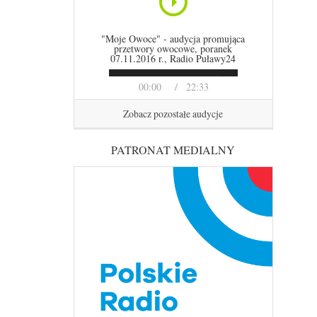
"Moje Owoce" - audycja promująca
przetwory owocowe, poranek
07.11.2016 r., Radio Puławy24
00:00
22:33
Zobacz pozostałe audycje
PATRONAT MEDIALNY