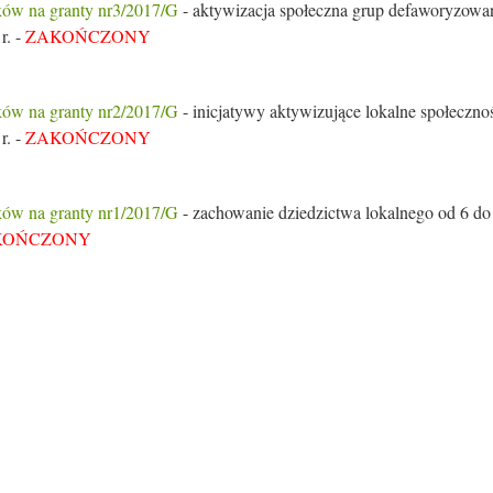
ów na granty nr3/2017/G
- aktywizacja społeczna grup defaworyzowa
r. -
ZAKOŃCZONY
ów na granty nr2/2017/G
- inicjatywy aktywizujące lokalne społeczno
r. -
ZAKOŃCZONY
ów na granty nr1/2017/G
- zachowanie dziedzictwa lokalnego od 6 do
KOŃCZONY