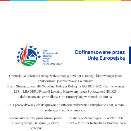
Operacja „Wdrażanie i zarządzanie strategią rozwoju lokalnego kierowanego przez
społeczność” jest realizowana w ramach
Planu Strategicznego dla Wspólnej Polityki Rolnej na lata 2023-2027 dla Interwencji
I.13.1 LEADER / Rozwój Lokalny Kierowany przez Społeczność (RLKS)
i dofinansowana ze środków Unii Europejskiej w ramach EFRROW
Cel i przewidywany efekt: sprawne i skuteczne wdrażanie i zarządzanie LSR, w tym
realizacja Planu Komunikacji.
Strona internetowa prowadzona przez
Instytucja Zarządzająca PSWPR 2023-
Lokalną Grupę Działania „Zielony
2027 – Minister Rolnictwa i Rozwoju Wsi
Pierścień”