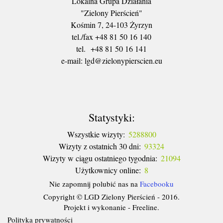
Lokalna Grupa Działania
"Zielony Pierścień"
Kośmin 7, 24-103 Żyrzyn
tel./fax +48 81 50 16 140
tel. +48 81 50 16 141
​e-mail: lgd@zielonypierscien.eu
Statystyki:
Wszystkie wizyty:
5288800
Wizyty z ostatnich 30 dni:
93324
Wizyty w ciągu ostatniego tygodnia:
21094
Użytkownicy online:
8
Nie zapomnij polubić nas na
Facebooku
Copyright © LGD Zielony Pierścień - 2016.
Projekt i wykonanie - Freeline.
Polityka prywatności