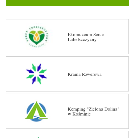
Ekomuzeum Serce
Lubelszczyzny
Kraina Rowerowa
Kemping "Zielona Dolina"
w Kośminie