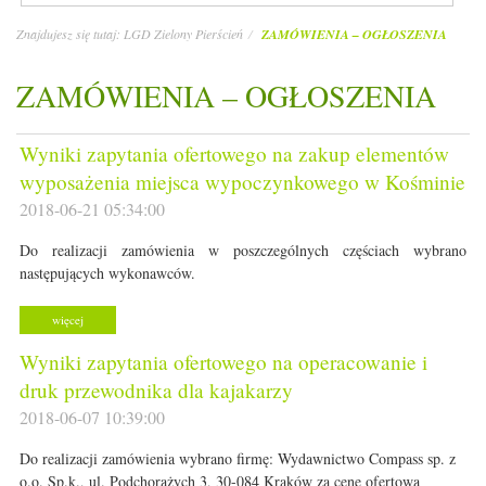
Znajdujesz się tutaj:
LGD Zielony Pierścień
ZAMÓWIENIA – OGŁOSZENIA
ZAMÓWIENIA – OGŁOSZENIA
Wyniki zapytania ofertowego na zakup elementów
wyposażenia miejsca wypoczynkowego w Kośminie
2018-06-21 05:34:00
Do realizacji zamówienia w poszczególnych częściach wybrano
następujących wykonawców.
więcej
Wyniki zapytania ofertowego na operacowanie i
druk przewodnika dla kajakarzy
2018-06-07 10:39:00
Do realizacji zamówienia wybrano firmę: Wydawnictwo Compass sp. z
o.o. Sp.k., ul. Podchorążych 3, 30-084 Kraków za cenę ofertową